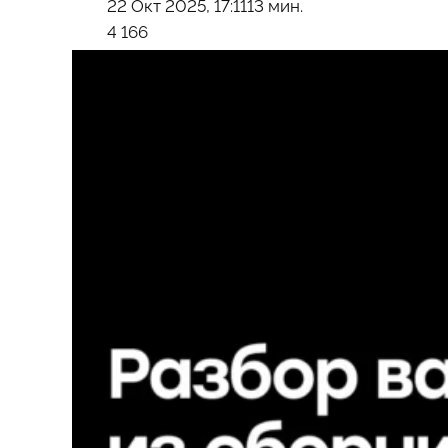
22 Окт 2025, 17:11
13 мин.
4 166