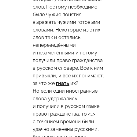
слов. Поэтому необходимо
было чужие понятия
выражать чужими готовыми
словами. Некоторые из этих
слов так и остались
непереведёнными
и незаменёнными и потому
получили право гражданства
в русском словаре. Все к ним
привыкли, и все их понимают;
за что же
гнать
их?
Но если одни иностранные
слова удержались
и получили в русском языке
право гражданства, то <…>
с течением времени были
удачно заменены русскими,
большею частью вновь