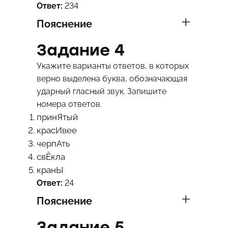
Ответ:
234
Пояснение
Задание 4
Укажите варианты ответов, в которых
верно выделена буква, обозначающая
ударный гласный звук. Запишите
номера ответов.
принЯтый
красИвее
черпАть
свЁкла
кранЫ
Ответ:
24
Пояснение
Задание 5