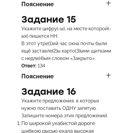
Пояснение
Задание 15
Укажите цифру(-ы), на месте которой(-
ых) пишется НН.
В этот утре(1)ий час окна почты были
ещё заставле(2)ы карто(3)ыми щитками
с недли(4)ым словом «Закрыто».
Ответ:
134
Пояснение
Задание 16
Укажите предложения, в которых
нужно поставить ОДНУ запятую.
Запишите номера этих предложений.
По широкой ухабистой дороге
шибкою рысью ехала высокая