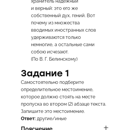
хранитель надёжный
и верный: это его же
собственный дух, гений. Вот
почему из множества
вводимых иностранных слов
удерживаются только
немногие, а остальные сами
собою исчезают.
(По В. Г. Белинскому)
Задание 1
Самостоятельно подберите
определительное местоимение,
которое должно стоять на месте
пропуска во втором (2) абзаце текста.
Запишите это местоимение.
Ответ:
другие/иные
Пояснение