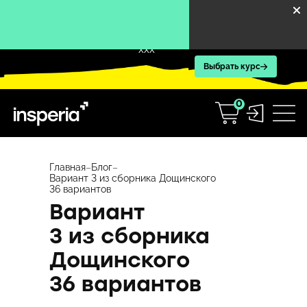
XXX
Выбрать курс
0
Перейти
к
Главная
–
Блог
–
Вариант 3 из сборника Дощинского
содержимому
36 вариантов
Вариант
3 из сборника
Дощинского
36 вариантов