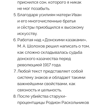
приснился сон, которого я никак
не мог позабыть.
Благодаря усилиям матери Иван
и его многочисленные братья
и сёстры приобщился к высокому
искусству.
Работая над «Донскими казаками»,
М. А. Шолохов решил написать о том,
как сложно складывалась судьба
донского казачества перед
революцией 1917 года.
Любой текст представляет собой
систему знаков и обладает такими
важнейшими свойствами, как
связность и цельность.
После убийства старухи-
процентщицы Родион Раскольников