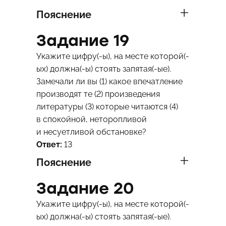
Пояснение
Задание 19
Укажите цифру(-ы), на месте которой(-
ых) должна(-ы) стоять запятая(-ые).
Замечали ли вы (1) какое впечатление
производят те (2) произведения
литературы (3) которые читаются (4)
в спокойной, неторопливой
и несуетливой обстановке?
Ответ:
13
Пояснение
Задание 20
Укажите цифру(-ы), на месте которой(-
ых) должна(-ы) стоять запятая(-ые).