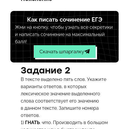
Как писать сочинение ЕГЭ
Жми на кнопку, чтобы узнать все секретики
и написать сочинение на максимальный
балл!
Скачать шпаргалку
Задание 2
В тексте выделено пять слов. Укажите
варианты ответов, в которых
лексическое значение выделенного
слова соответствует его значению
в данном тексте. Запишите номера
ответов.
1)
ГНАТЬ
.
что
. Производить в большом