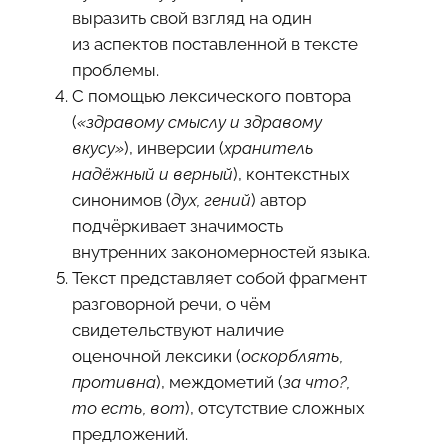
выразить свой взгляд на один
из аспектов поставленной в тексте
проблемы.
С помощью лексического повтора
(
«здравому смыслу и здравому
вкусу»
), инверсии (
хранитель
надёжный и верный
), контекстных
синонимов (
дух, гений
) автор
подчёркивает значимость
внутренних закономерностей языка.
Текст представляет собой фрагмент
разговорной речи, о чём
свидетельствуют наличие
оценочной лексики (
оскорблять,
противна
), междометий (
за что?,
то есть, вот
), отсутствие сложных
предложений.