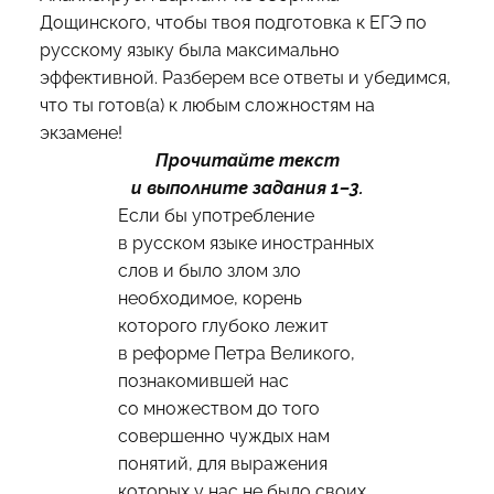
Дощинского, чтобы твоя
подготовка к ЕГЭ по
русскому языку
была максимально
эффективной. Разберем все ответы и убедимся,
что ты готов(а) к любым сложностям на
экзамене!
Прочитайте текст
и выполните задания 1–3.
Если бы употребление
в русском языке иностранных
слов и было злом зло
необходимое, корень
которого глубоко лежит
в реформе Петра Великого,
познакомившей нас
со множеством до того
совершенно чуждых нам
понятий, для выражения
которых у нас не было своих