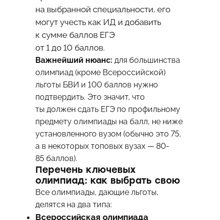
на выбранной специальности, его
могут учесть как ИД и добавить
к сумме баллов ЕГЭ
от 1 до 10 баллов.
Важнейший нюанс:
для большинства
олимпиад (кроме Всероссийской)
льготы БВИ и 100 баллов нужно
подтвердить. Это значит, что
ты должен сдать ЕГЭ по профильному
предмету олимпиады на балл, не ниже
установленного вузом (обычно это 75,
а в некоторых топовых вузах — 80-
85 баллов).
Перечень ключевых
олимпиад: как выбрать свою
Все олимпиады, дающие льготы,
делятся на два типа:
Всероссийская олимпиада