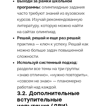
Выходи за рамки школьной
программы:
олимпиадные задания
часто требуют знаний из вузовских
курсов. Изучай рекомендованную
литературу, которую можно найти
на сайтах олимпиад.
Решай, решай и еще раз решай:
практика — ключ к успеху. Решай как
можно больше задач повышенной
сложности.
Используй системный подход:
раздели все темы на три группы:
«знаю отлично», «нужно повторить»,
«совсем не знаю» — планомерно
работай над каждой.
3.2. Дополнительные
вступительные