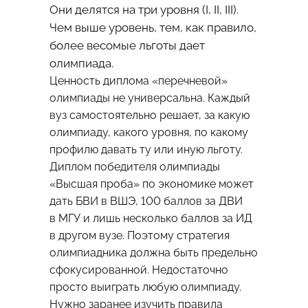
Они делятся на три уровня (I, II, III).
Чем выше уровень, тем, как правило,
более весомые льготы дает
олимпиада.
Ценность диплома «перечневой»
олимпиады не универсальна. Каждый
вуз самостоятельно решает, за какую
олимпиаду, какого уровня, по какому
профилю давать ту или иную льготу.
Диплом победителя олимпиады
«Высшая проба» по экономике может
дать БВИ в ВШЭ, 100 баллов за ДВИ
в МГУ и лишь несколько баллов за ИД
в другом вузе. Поэтому стратегия
олимпиадника должна быть предельно
сфокусированной. Недостаточно
просто выиграть любую олимпиаду.
Нужно заранее изучить правила