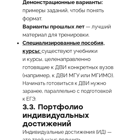
Демонстрационные варианты:
примеры заданий, чтобы понять
формат.
Варианты прошлых лет
— лучший
материал для тренировки.
Специализированные пособия,
курсы:
существуют учебники
и курсы, целенаправленно
готовящие к ДВИ конкретных вузов
(например, к ДВИ МГУ или МГИМО).
Начинать готовиться к ДВИ нужно
заранее, параллельно с подготовкой
к ЕГЭ.
3.3. Портфолио
индивидуальных
достижений
Индивидуальные достижения (ИД) —
это твой шанс получить