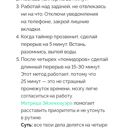
Работай над задачей, не отвлекаясь
ни на что. Отключи уведомления
на телефоне, закрой лишние
вкладки.
Когда таймер прозвенит, сделай
перерыв на 5 минут. Встань,
разомнись, выпей воды.
После четырех «помидоров» сделай
длинный перерыв на 15-30 минут.
Этот метод работает, потому что
25 минут — это не страшный
промежуток времени, мозгу легче
согласиться на работу.
Матрица Эйзенхауэра
помогает
расставить приоритеты и не утонуть
в рутине.
Суть:
все твои дела делятся на четыре