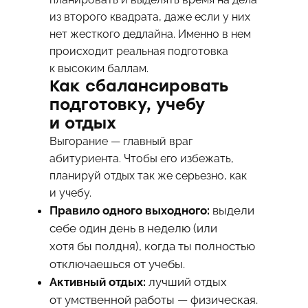
из второго квадрата, даже если у них
нет жесткого дедлайна. Именно в нем
происходит реальная подготовка
к высоким баллам.
Как сбалансировать
подготовку, учебу
и отдых
Выгорание — главный враг
абитуриента. Чтобы его избежать,
планируй отдых так же серьезно, как
и учебу.
Правило одного выходного:
выдели
себе один день в неделю (или
хотя бы полдня), когда ты полностью
отключаешься от учебы.
Активный отдых:
лучший отдых
от умственной работы — физическая.