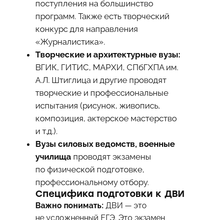
поступления на большинство
программ. Также есть творческий
конкурс для направления
«Журналистика».
Творческие и архитектурные вузы:
ВГИК, ГИТИС, МАРХИ, СПбГХПА им.
А.Л. Штиглица и другие проводят
творческие и профессиональные
испытания (рисунок, живопись,
композиция, актерское мастерство
и т.д.).
Вузы силовых ведомств, военные
училища
проводят экзамены
по физической подготовке,
профессиональному отбору.
Специфика подготовки к ДВИ
Важно понимать:
ДВИ — это
не усложненный ЕГЭ. Это экзамен