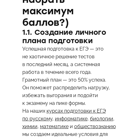
максимум
баллов?)
1.1. Создание личного
плана подготовки
Успешная подготовка к ЕГЭ — это
не хаотичное решение тестов
в последний месяц, а системная
работа в течение всего года.
Грамотный план — это 50% успеха.
Он поможет распределить нагрузку,
избежать выгорания и подойти
к экзамену на пике формы.
На наших
курсах подготовки к ЕГЭ
по русскому
,
информатике
,
биологии
,
химии
,
математике
и
обществознанию
мы создаем идеальные условия для