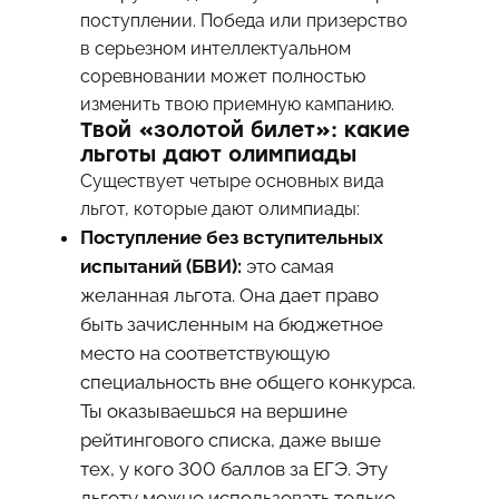
поступлении. Победа или призерство
в серьезном интеллектуальном
соревновании может полностью
изменить твою приемную кампанию.
Твой «золотой билет»: какие
льготы дают олимпиады
Существует четыре основных вида
льгот, которые дают олимпиады:
Поступление без вступительных
испытаний (БВИ):
это самая
желанная льгота. Она дает право
быть зачисленным на бюджетное
место на соответствующую
специальность вне общего конкурса.
Ты оказываешься на вершине
рейтингового списка, даже выше
тех, у кого 300 баллов за ЕГЭ. Эту
льготу можно использовать только