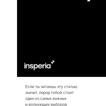
Если ты читаешь эту статью,
значит, перед тобой стоит
один из самых важных
и волнующих выборов