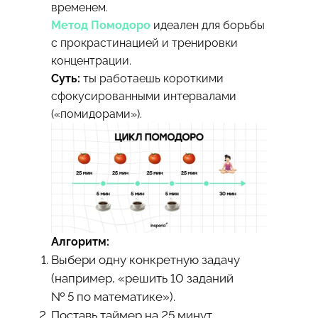
временем.
Метод Помодоро
идеален для борьбы
с прокрастинацией и тренировки
концентрации.
Суть:
ты работаешь короткими
сфокусированными интервалами
(«помидорами»).
Алгоритм:
Выбери одну конкретную задачу
(например, «решить 10 заданий
№ 5 по математике»).
Поставь таймер на 25 минут.