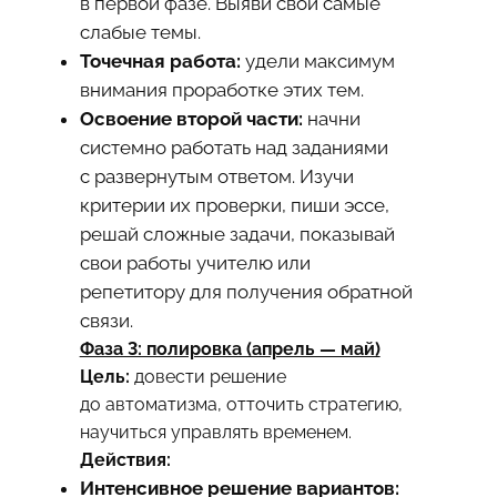
в первой фазе. Выяви свои самые
слабые темы.
Точечная работа:
удели максимум
внимания проработке этих тем.
Освоение второй части:
начни
системно работать над заданиями
с развернутым ответом. Изучи
критерии их проверки, пиши эссе,
решай сложные задачи, показывай
свои работы учителю или
репетитору для получения обратной
связи.
Фаза 3: полировка (апрель — май)
Цель:
довести решение
до автоматизма, отточить стратегию,
научиться управлять временем.
Действия:
Интенсивное решение вариантов: