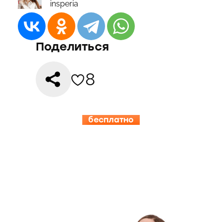
insperia
Поделиться
8
бесплатно
15.08-19.08
ИНСПЕРИЯ
КЭМП