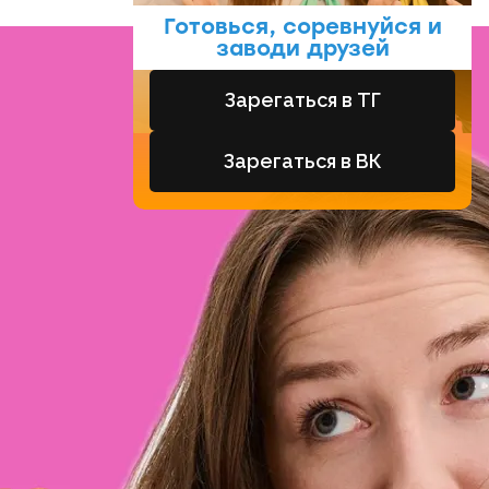
Готовься, соревнуйся и
заводи друзей
Зарегаться в ТГ
Зарегаться в ВК