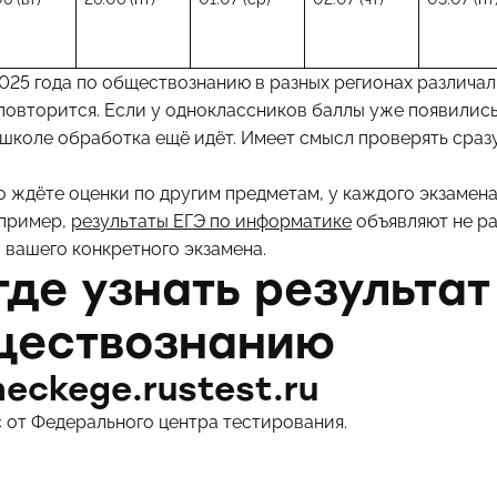
025 года по обществознанию в разных регионах различали
повторится. Если у одноклассников баллы уже появились,
 школе обработка ещё идёт. Имеет смысл проверять сраз
 ждёте оценки по другим предметам, у каждого экзамена
апример,
результаты ЕГЭ по информатике
объявляют не ра
 вашего конкретного экзамена.
где узнать результат
ществознанию
eckege.rustest.ru
 от Федерального центра тестирования.