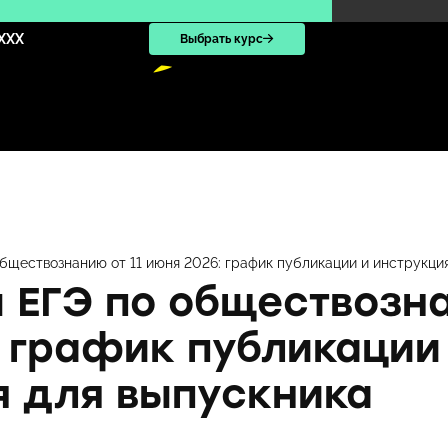
XXX
Выбрать курс
бществознанию от 11 июня 2026: график публикации и инструкци
 ЕГЭ по обществозна
 график публикации
я для выпускника