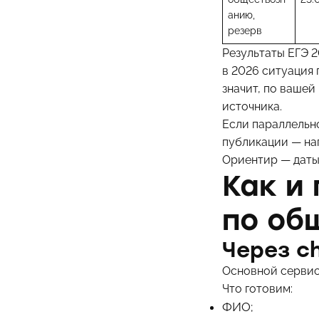
анию,
резерв
Результаты ЕГЭ 2
в 2026 ситуация 
значит, по вашей
источника.
Если параллельно
публикации — н
Ориентир — даты
Как и 
по об
Через ch
Основной сервис
Что готовим:
ФИО;