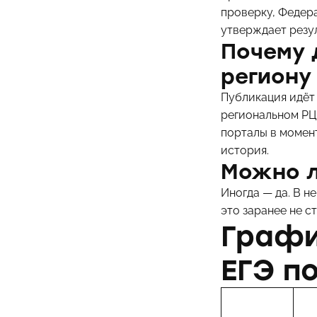
проверку, Федер
утверждает резу
Почему 
региону
Публикация идёт 
региональном РЦО
порталы в момен
история.
Можно л
Иногда — да. В н
это заранее не с
Графи
ЕГЭ п