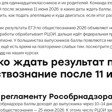
 для одиннадцатиклассников и их родителей. Команда in
 после экзамена 11 июня 2026: в какие даты ждать баллы,
ить, как подать апелляцию и куда двигаться, если итог ра
м: результаты ЕГЭ по обществознанию 2026 объявляют н
я работы обрабатывает РЦОИ, дальше идёт федеральная п
гионе. У большинства выпускников баллы появляются меж
 ещё есть время на повторение слабых тем, посмотрите
нию
на наших курсах.
ко ждать результат 
твознание после 11 
 регламенту Рособрнадзор
брнадзора баллы доходят до выпускника через 10–14 дне
 обществознания — 25 июня 2026. К этому числу РЦОИ за