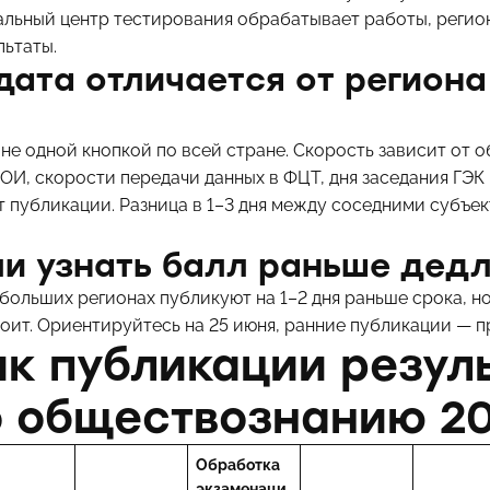
альный центр тестирования обрабатывает работы, регио
льтаты.
дата отличается от региона
не одной кнопкой по всей стране. Скорость зависит от о
И, скорости передачи данных в ФЦТ, дня заседания ГЭК 
т публикации. Разница в 1–3 дня между соседними субъе
и узнать балл раньше дед
ебольших регионах публикуют на 1–2 дня раньше срока, н
тоит. Ориентируйтесь на 25 июня, ранние публикации — п
к публикации резул
о обществознанию 2
Обработка
экзаменаци