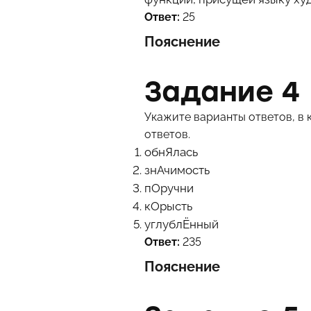
Ответ:
25
Пояснение
Задание 4
Укажите варианты ответов, в 
ответов.
обнЯлась
знАчимость
пОручни
кОрысть
углублЁнный
Ответ:
235
Пояснение