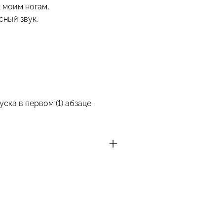
к моим ногам,
сный звук,
ска в первом (1) абзаце