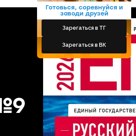
Готовься, соревнуйся и
заводи друзей
Зарегаться в ТГ
Зарегаться в ВК