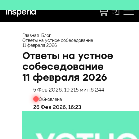
0
Перейти
к
Главная
–
Блог
–
Ответы на устное собеседование
содержимому
11 февраля 2026
Ответы на устное
собеседование
11 февраля 2026
5 Фев 2026, 19:21
5 мин.
6 244
Обновлена
26 Фев 2026, 16:23