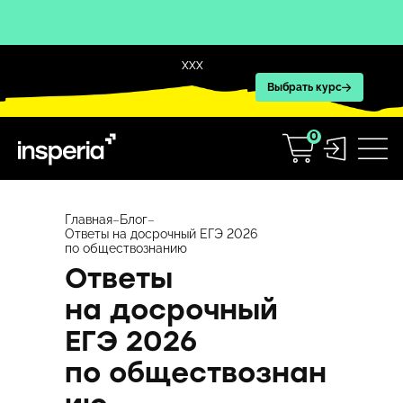
XXX
Выбрать курс
0
Перейти
к
Главная
–
Блог
–
Ответы на досрочный ЕГЭ 2026
содержимому
по обществознанию
Ответы
на досрочный
ЕГЭ 2026
по обществознан