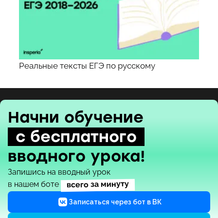
Реальные тексты ЕГЭ по русскому
Начни обучение
с бесплатного
вводного урока!
Запишись на вводный урок
всего за минуту
в нашем боте
Записаться через бот в ВК