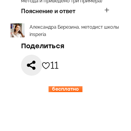
метода и приведено три примера)
Пояснение и ответ
Александра Березина, методист школы
insperia
Поделиться
11
бесплатно
15.08-19.08
ИНСПЕРИЯ
КЭМП