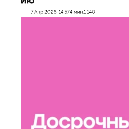
ию
7 Апр 2026, 14:57
4 мин.
1 140