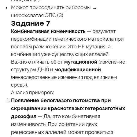
Может присоединять рибосомы →
шероховатая ЭПС (3)
Задание 7
Комбинативная изменчивость
— результат
перекомбинации генетического материала при
половом размножении. Это НЕ мутация, а
комбинация уже существующих аллелей.
Важно отличать её от
мутационной
(изменение
структуры ДНК) и
модификационной
(ненаследственные изменения под влиянием
среды).
Анализ примеров:
Появление белоглазого потомства при
скрещивании красноглазых гетерозиготных
дрозофил
— Да, это комбинативная
изменчивость. При сочетании двух
рецессивных аллелей может проявиться