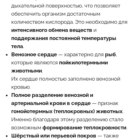
дыхательной поверхностью, что позволяет
обеспечить организм достаточным
количеством кислорода. Это необходимо для
интенсивного обмена веществ
и
поддержания постоянной температуры
тела
.
Венозное сердце
— характерно для
рыб
,
которые являются
пойкилотермными
животными
.
Их сердце полностью заполнено венозной
кровью.
Полное разделение венозной и
артериальной крови в сердце
— признак
гомойотермных (теплокровных) животных
.
Именно благодаря этому разделению стало
возможным
формирование теплокровности
.
Шёрстный или перьевой покров
— также