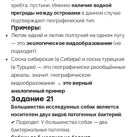
хребта, пустыни. Именно
наличие водной
преграды между островами
в данном случае
подтверждает географический тип.
Примеры:
Лютик едкий и лютик ползучий на одном лугу
— это
экологическое видообразование
(не
подходит).
Сосна сибирская (в Сибири) и сосна турецкая
(в Турции) — это географически разобщённые
ареалы, значит, географическое
видообразование →
это верный
аналогичный пример
Задание 21
Большинство исследуемых собак является
носителем двух видов патогенных бактерий.
✔ Подходит. У большинства собак — два
бактериальных патогена.