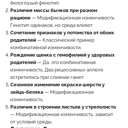
белоглазый фенотип.
Различия массы бычков при разном
рационе
— Модификационная изменчивость.
Генотип одинаков, но среда влияет.
Сочетание признаков у потомства от обоих
родителей
— Классический пример
комбинативной изменчивости.
Рождение щенка с гемофилией у здоровых
родителей
— Да, это комбинативная
изменчивость. Два рецессивных аллеля
встретились при слиянии гамет.
Сезонное изменение окраски шерсти у
зайца-беляка
— Модификационная
изменчивость.
Различия в строении листьев у стрелолиста
— Модификационная изменчивость, зависит
от условий среды.