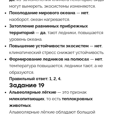
могут вымереть, экосистемы изменяются.
Похолодание мирового океана
—
нет
,
наоборот, океан нагревается.
Затопление равнинных прибрежных
территорий
—
да
, тают ледники, повышается
уровень океана.
Повышение устойчивости экосистем
—
нет
,
климатический стресс снижает устойчивость.
Формирование ледников на полюсах
—
нет
,
температура повышается, ледники тают, а не
образуются.
Правильный ответ: 1, 2, 4.
Задание 19
Альвеолярные лёгкие
— это признак
млекопитающих
, то есть
теплокровных
животных
.
Альвеолярные лёгкие обладают большой