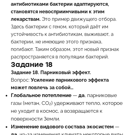
антибиотиками бактерии адаптируются,
становятся невосприимчивыми к этим
лекарствам.
Это пример движущего отбора.
Здесь бактерии с геном, который даёт им
устойчивость к антибиотикам, выживают, а
бактерии, не имеющие этого признака,
погибают. Таким образом, этот новый признак
распространяется в популяции бактерий.
Задание 18
Задание 18. Парниковый эффект.
Вопрос:
Усиление парникового эффекта
может повлечь за собой…
Глобальное потепление
—
да
, парниковые
газы (метан, CO₂) удерживают тепло, которое
не уходит в космос, а возвращается к
поверхности Земли.
Изменение видового состава экосистем
—
да
, из-за изменения климата некоторые виды