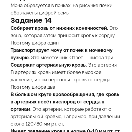
Моча образуется в почках, на рисунке почки
обозначены цифрой семь.
Задание 14
Собирает кровь от нижних конечностей.
Это
вена, которая затем приносит кровь к сердцу.
Поэтому цифра один.
Транспортирует мочу от почек к мочевому
пузырю.
Это мочеточник. Ответ — цифра три.
Содержит артериальную кровь.
Это артерия.
В артериях кровь имеет более высокое
давление, и они переносят кровь от сердца.
Поэтому цифра два.
В большом круге кровообращения, где кровь
в артериях несёт кислород от сердца к
органам.
Это артерии, которые работают с
артериальной кровью, например, при давлении
около 120/80 мм рт. ст.
Имеет давление крови в норме 0-10 мм рт. ст.