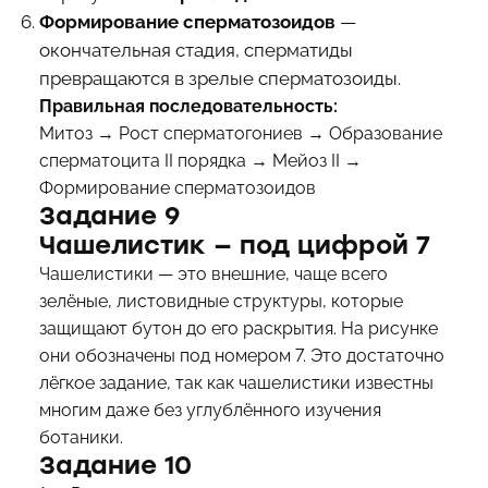
Формирование сперматозоидов
—
окончательная стадия, сперматиды
превращаются в зрелые сперматозоиды.
Правильная последовательность:
Митоз → Рост сперматогониев → Образование
сперматоцита II порядка → Мейоз II →
Формирование сперматозоидов
Задание 9
Чашелистик — под цифрой 7
Чашелистики — это внешние, чаще всего
зелёные, листовидные структуры, которые
защищают бутон до его раскрытия. На рисунке
они обозначены под номером 7. Это достаточно
лёгкое задание, так как чашелистики известны
многим даже без углублённого изучения
ботаники.
Задание 10