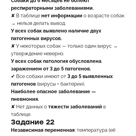
Собаки до 6 месяцев не болеют
респираторными заболеваниями.
✘ В таблице
нет информации
о возрасте собак
→ нельзя делать вывод.
У всех собак выявлено наличие двух
патогенных вирусов.
✘ У некоторых собак — только один вирус →
утверждение неверно.
У всех собак патология обусловлена
заражением от 3 до 5 патогенов.
✔ Все собаки имеют от
3 до 5 выявленных
патогенов
(вирусы + бактерии).
Наиболее опасное заболевание —
пневмония.
✘ Нет данных о
тяжести заболеваний
в
таблице.
Задание 22
Независимая переменная
: температура (её