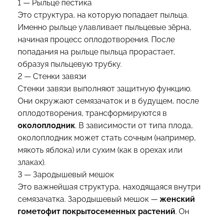
1 — Рыльце пестика
Это структура, на которую попадает пыльца.
Именно рыльце улавливает пыльцевые зёрна,
начиная процесс оплодотворения. После
попадания на рыльце пыльца прорастает,
образуя пыльцевую трубку.
2 — Стенки завязи
Стенки завязи выполняют защитную функцию.
Они окружают семязачаток и в будущем, после
оплодотворения, трансформируются в
околоплодник
. В зависимости от типа плода,
околоплодник может стать сочным (например,
мякоть яблока) или сухим (как в орехах или
злаках).
3 — Зародышевый мешок
Это важнейшая структура, находящаяся внутри
семязачатка. Зародышевый мешок —
женский
гометофит покрытосеменных растений
. Он