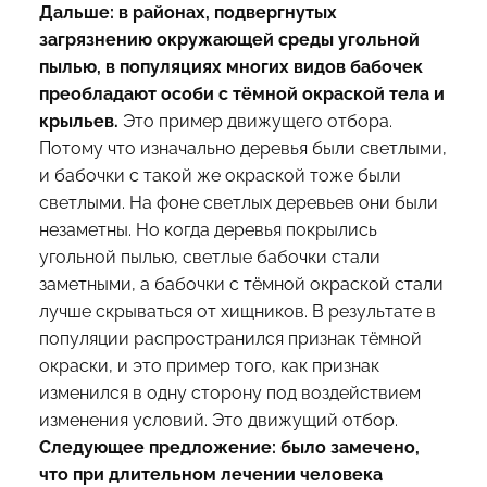
Дальше: в районах, подвергнутых
загрязнению окружающей среды угольной
пылью, в популяциях многих видов бабочек
преобладают особи с тёмной окраской тела и
крыльев.
Это пример движущего отбора.
Потому что изначально деревья были светлыми,
и бабочки с такой же окраской тоже были
светлыми. На фоне светлых деревьев они были
незаметны. Но когда деревья покрылись
угольной пылью, светлые бабочки стали
заметными, а бабочки с тёмной окраской стали
лучше скрываться от хищников. В результате в
популяции распространился признак тёмной
окраски, и это пример того, как признак
изменился в одну сторону под воздействием
изменения условий. Это движущий отбор.
Следующее предложение: было замечено,
что при длительном лечении человека