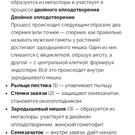
образуется из мегаспоры и участвует в
процессе
двойного оплодотворения
.
Двойное оплодотворение
Процесс происходит следующим образом: два
спермия (или точнее — спермия, как правильно
называть мужские гаметы у растений)
достигают зародышевого мешка. Один из них
сливается с яйцеклеткой, образуя зиготу, а
другой — с центральной клеткой, формируя
эндосперм. Всё это происходит внутри
зародышевого мешка.
Рыльце пестика
(1) — улавливает пыльцу.
Стенки завязи
(2) — защищают семязачаток,
становятся околоплодником.
Зародышевый мешок
(3) — образуется из
мегаспоры, участвует в двойном
оплодотворении, женский гометофит.
Семязачаток
— внутри завязи, даёт начало