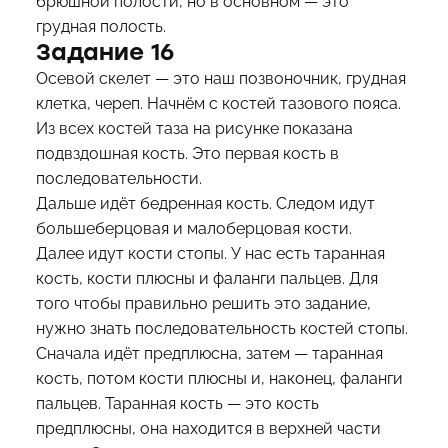
брюшной полости, но в основном — это
грудная полость.
Задание 16
Осевой скелет — это наш позвоночник, грудная
клетка, череп. Начнём с костей тазового пояса.
Из всех костей таза на рисунке показана
подвздошная кость. Это первая кость в
последовательности.
Дальше идёт бедренная кость. Следом идут
большеберцовая и малоберцовая кости.
Далее идут кости стопы. У нас есть таранная
кость, кости плюсны и фаланги пальцев. Для
того чтобы правильно решить это задание,
нужно знать последовательность костей стопы.
Сначала идёт предплюсна, затем — таранная
кость, потом кости плюсны и, наконец, фаланги
пальцев. Таранная кость — это кость
предплюсны, она находится в верхней части