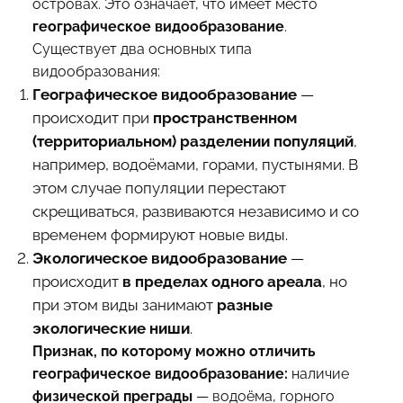
островах. Это означает, что имеет место
географическое видообразование
.
Существует два основных типа
видообразования:
Географическое видообразование
—
происходит при
пространственном
(территориальном) разделении популяций
,
например, водоёмами, горами, пустынями. В
этом случае популяции перестают
скрещиваться, развиваются независимо и со
временем формируют новые виды.
Экологическое видообразование
—
происходит
в пределах одного ареала
, но
при этом виды занимают
разные
экологические ниши
.
Признак, по которому можно отличить
географическое видообразование:
наличие
физической преграды
— водоёма, горного