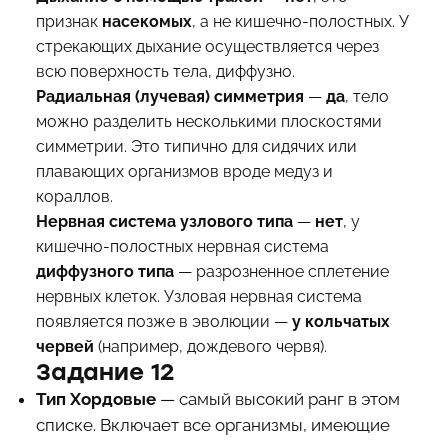
признак
насекомых
, а не кишечно-полостных. У
стрекающих дыхание осуществляется через
всю поверхность тела, диффузно.
Радиальная (лучевая) симметрия
—
да
, тело
можно разделить несколькими плоскостями
симметрии. Это типично для сидячих или
плавающих организмов вроде медуз и
кораллов.
Нервная система узлового типа
—
нет
, у
кишечно-полостных нервная система
диффузного типа
— разрозненное сплетение
нервных клеток. Узловая нервная система
появляется позже в эволюции —
у кольчатых
червей
(например, дождевого червя).
Задание 12
Тип Хордовые
— самый высокий ранг в этом
списке. Включает все организмы, имеющие