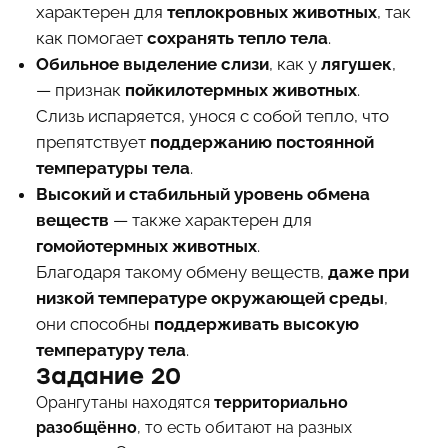
характерен для
теплокровных животных
, так
как помогает
сохранять тепло тела
.
Обильное выделение слизи
, как у
лягушек
,
— признак
пойкилотермных животных
.
Слизь испаряется, унося с собой тепло, что
препятствует
поддержанию постоянной
температуры тела
.
Высокий и стабильный уровень обмена
веществ
— также характерен для
гомойотермных животных
.
Благодаря такому обмену веществ,
даже при
низкой температуре окружающей среды
,
они способны
поддерживать высокую
температуру тела
.
Задание 20
Орангутаны находятся
территориально
разобщённо
, то есть обитают на разных