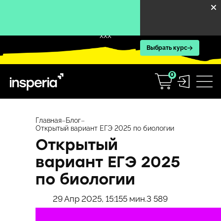
XXX
Выбрать курс
0
Перейти
к
Главная
–
Блог
–
Открытый вариант ЕГЭ 2025 по биологии
содержимому
Открытый
вариант ЕГЭ 2025
по биологии
29 Апр 2025, 15:15
5 мин.
3 589