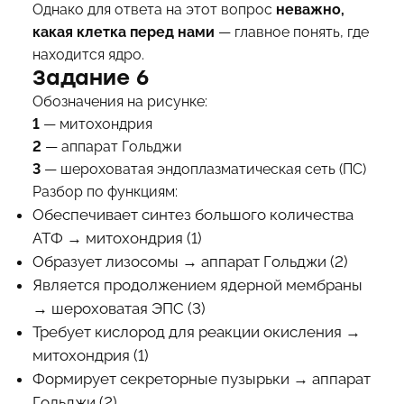
Однако для ответа на этот вопрос
неважно,
какая клетка перед нами
— главное понять, где
находится ядро.
Задание 6
Обозначения на рисунке:
1
— митохондрия
2
— аппарат Гольджи
3
— шероховатая эндоплазматическая сеть (ПС)
Разбор по функциям:
Обеспечивает синтез большого количества
АТФ → митохондрия (1)
Образует лизосомы → аппарат Гольджи (2)
Является продолжением ядерной мембраны
→ шероховатая ЭПС (3)
Требует кислород для реакции окисления →
митохондрия (1)
Формирует секреторные пузырьки → аппарат
Гольджи (2)