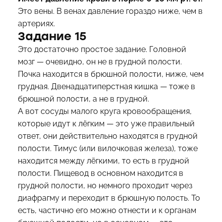
Это вены. В венах давление гораздо ниже, чем в
артериях.
Задание 15
Это достаточно простое задание. Головной
мозг — очевидно, он не в грудной полости.
Почка находится в брюшной полости, ниже, чем
грудная. Двенадцатиперстная кишка — тоже в
брюшной полости, а не в грудной.
А вот сосуды малого круга кровообращения,
которые идут к лёгким — это уже правильный
ответ, они действительно находятся в грудной
полости. Тимус (или вилочковая железа), тоже
находится между лёгкими, то есть в грудной
полости. Пищевод в основном находится в
грудной полости, но немного проходит через
диафрагму и переходит в брюшную полость. То
есть, частично его можно отнести и к органам