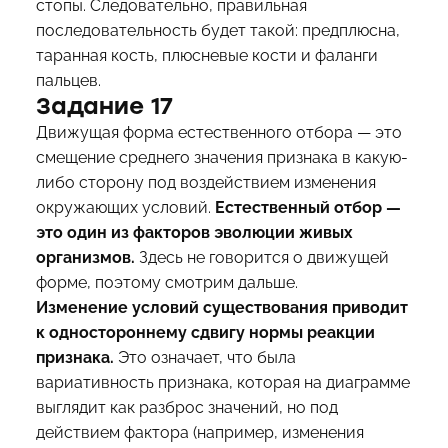
стопы. Следовательно, правильная
последовательность будет такой: предплюсна,
таранная кость, плюсневые кости и фаланги
пальцев.
Задание 17
Движущая форма естественного отбора — это
смещение среднего значения признака в какую-
либо сторону под воздействием изменения
окружающих условий.
Естественный отбор —
это один из факторов эволюции живых
организмов.
Здесь не говорится о движущей
форме, поэтому смотрим дальше.
Изменение условий существования приводит
к одностороннему сдвигу нормы реакции
признака.
Это означает, что была
вариативность признака, которая на диаграмме
выглядит как разброс значений, но под
действием фактора (например, изменения