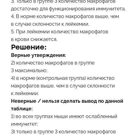
3. Только в группе 3 количество макрофагов
достаточно для функционирования иммунитета.
4. В норме количество макрофагов выше, чем
в случае склонности к лейкемии.
5. При лейкемии количество макрофагов
в крови снижается.
Решение:
Верные утверждения:
2) количество макрофагов в группе
3 максимально;
4) в норме (контрольная группа) количество
макрофагов выше, чем в случае склонности
к лейкемии.
Неверные / нельзя сделать вывод по данной
таблице:
1) во всех группах мыши имеют ослабленный
иммунитет;
3) только в группе 3 количество макрофагов