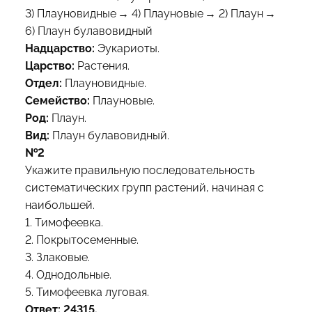
3) Плауновидные → 4) Плауновые → 2) Плаун →
6) Плаун булавовидный
Надцарство:
Эукариоты.
Царство:
Растения.
Отдел:
Плауновидные.
Семейство:
Плауновые.
Род:
Плаун.
Вид:
Плаун булавовидный.
№2
Укажите правильную последовательность
систематических групп растений, начиная с
наибольшей.
1. Тимофеевка.
2. Покрытосеменные.
3. Злаковые.
4. Однодольные.
5. Тимофеевка луговая.
Ответ: 24315.