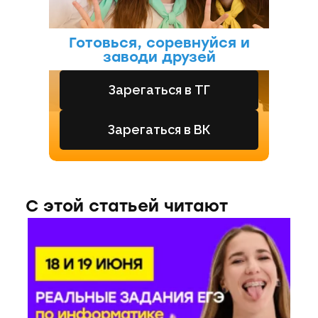
Готовься, соревнуйся и
заводи друзей
Зарегаться в ТГ
Зарегаться в ВК
С этой статьей читают