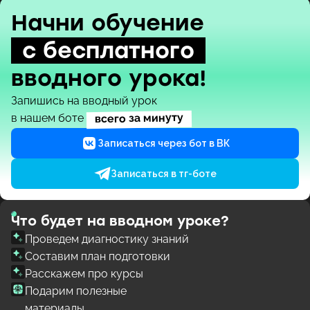
Начни обучение
с бесплатного
вводного урока!
Запишись на вводный урок
всего за минуту
в нашем боте
Записаться через бот в ВК
Записаться в тг-боте
Что будет на вводном уроке?
Проведем диагностику знаний
Составим план подготовки
Расскажем про курсы
Подарим полезные
материалы