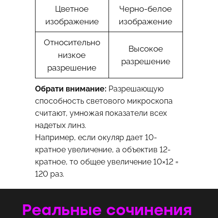
Цветное
Черно-белое
изображение
изображение
Относительно
Высокое
низкое
разрешение
разрешение
Обрати внимание:
Разрешающую
способность светового микроскопа
считают, умножая показатели всех
надетых линз.
Например, если окуляр дает 10-
кратное увеличение, а объектив 12-
кратное, то общее увеличение 10×12 =
120 раз.
Реальные сочинения