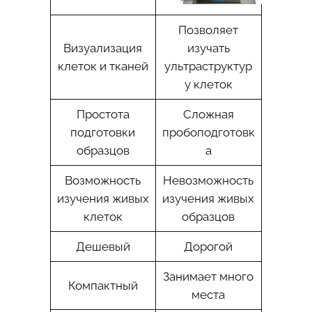
Позволяет
Визуализация
изучать
клеток и тканей
ультраструктур
у клеток
Простота
Сложная
подготовки
пробоподготовк
образцов
а
Возможность
Невозможность
изучения живых
изучения живых
клеток
образцов
Дешевый
Дорогой
Занимает много
Компактный
места