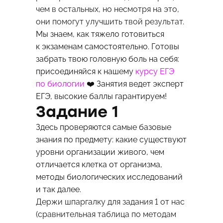
чем в остальных, но несмотря на это,
они помогут улучшить твой результат.
Мы знаем, как тяжело готовиться
к экзаменам самостоятельно. Готовы
забрать твою головную боль на себя:
присоединяйся к нашему
курсу ЕГЭ
по биологии
❤️ Занятия ведет эксперт
ЕГЭ, высокие баллы гарантируем!
Задание 1
Здесь проверяются самые базовые
знания по предмету: какие существуют
уровни организации живого, чем
отличается клетка от организма,
методы биологических исследований
и так далее.
Держи шпаргалку для задания 1 от нас
(сравнительная таблица по методам