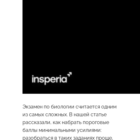
Экзамен по биологии считается одним
из самых сложных. В нашей статье
рассказали, как набрать пороговые
баллы минимальными усилиями:
разобраться в таких заданиях проще,