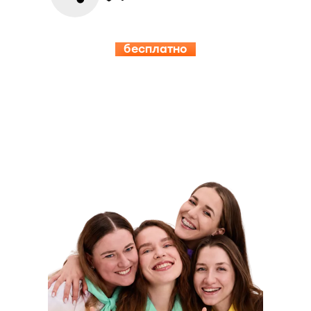
бесплатно
15.08-19.08
ИНСПЕРИЯ
КЭМП