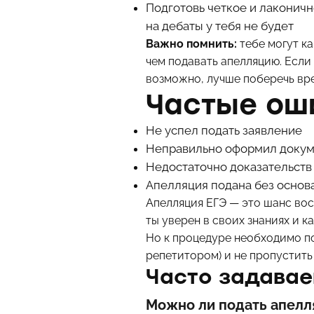
Подготовь четкое и лаконич
на дебаты у тебя не будет
Важно помнить:
тебе могут ка
чем подавать апелляцию. Если 
возможно, лучше поберечь вре
Частые ош
Не успел подать заявление
Неправильно оформил доку
Недостаточно доказательств 
Апелляция подана без основ
Апелляция ЕГЭ — это шанс вос
ты уверен в своих знаниях и к
Но к процедуре необходимо по
репетитором) и не пропустить
Часто задава
Можно ли подать апелл