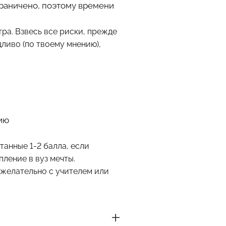
граничено, поэтому времени
тра. Взвесь все риски, прежде
дливо (по твоему мнению),
цию
танные 1-2 балла, если
пление в вуз мечты.
(желательно с учителем или