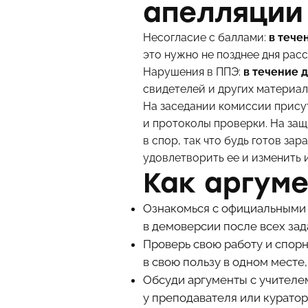
апелляции
Несогласие с баллами:
в тече
это нужно не позднее дня рас
Нарушения в ППЭ:
в течение 
свидетелей и других материал
На заседании комиссии прису
и протоколы проверки. На защ
в спор, так что будь готов з
удовлетворить ее и изменить и
Как аргум
Ознакомься с официальными 
в демоверсии после всех за
Проверь свою работу и спор
в свою пользу в одном месте
Обсуди аргументы с учителе
у преподавателя или курато