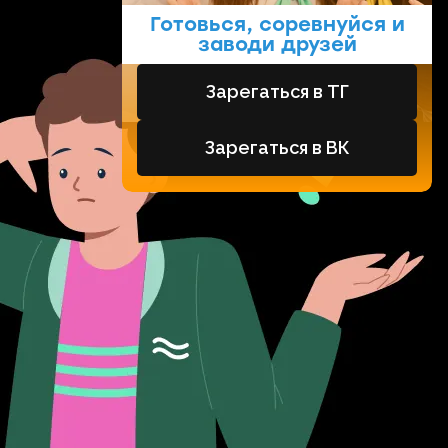
Готовься, соревнуйся и
заводи друзей
Зарегаться в ТГ
Зарегаться в ВК