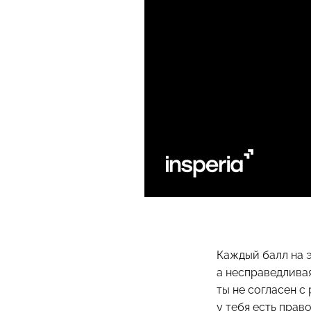
Каждый балл на э
а несправедливая
ты не согласен с
у тебя есть прав