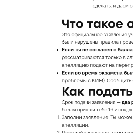
сделать, и даем 
Что такое 
Это официальное заявление уч
были нарушены правила провед
Если ты не согласен с балл
рассматриваются только в сл
апелляцию подают на перепро
Если во время экзамена бы
проблемы с КИМ). Сообщить о
Как подать
Срок подачи заявления —
два 
баллы пришли тебе 16 июня, до
Заполни заявление. Ты можеш
апелляции.
Передай заявление в комисс