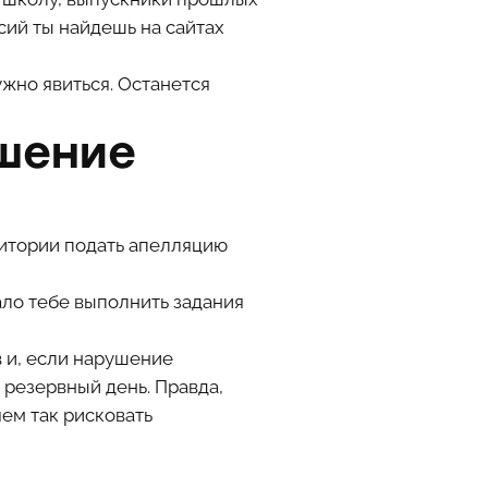
сий ты найдешь на сайтах
ужно явиться. Останется
ушение
дитории подать апелляцию
ало тебе выполнить задания
 и, если нарушение
резервный день. Правда,
чем так рисковать
я