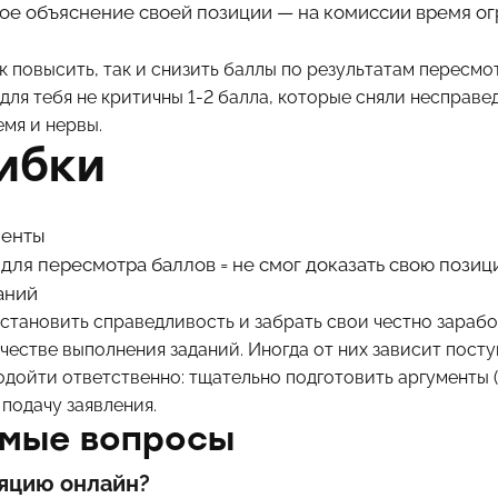
ное объяснение своей позиции — на комиссии время о
к повысить, так и снизить баллы по результатам пересмо
для тебя не критичны 1-2 балла, которые сняли несправе
мя и нервы.
ибки
менты
для пересмотра баллов = не смог доказать свою пози
аний
становить справедливость и забрать свои честно зарабо
ачестве выполнения заданий. Иногда от них зависит посту
дойти ответственно: тщательно подготовить аргументы 
 подачу заявления.
емые вопросы
яцию онлайн?