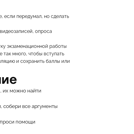
, если передумал, но сделать
видеозаписей, опроса
тку экзаменационной работы
 так много, чтобы вступать
елляцию и сохранить баллы или
ние
, их можно найти
, собери все аргументы
попроси помощи