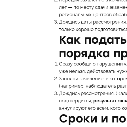
лет — по месту сдачи экзаме
региональных центров обраб
Дождись даты рассмотрения. 
только хорошо подготовиться
Как подат
порядка п
Сразу сообщи о нарушении ч
уже нельзя, действовать нуж
Заполни заявление, в которо
(например, наблюдатель раз
Дождись рассмотрения. Жало
подтвердится,
результат эк
аннулируют его всем, кого к
Сроки и п