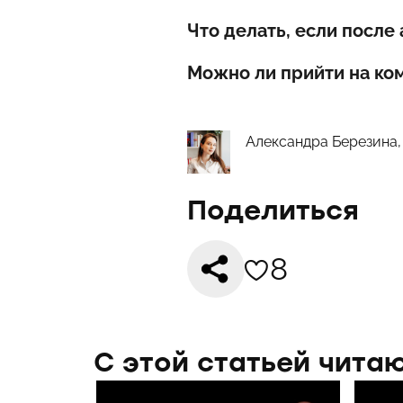
Что делать, если после
Можно ли прийти на ко
Александра Березина, 
Поделиться
8
С этой статьей чита