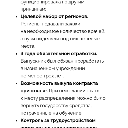
функционировала по другим
принципам:
Целевой набор от регионов.
Регионы подавали заявки
на необходимое количество врачей,
а вузы выделяли под них целевые
места.
3 года обязательной отработки.
Выпускник был обязан проработать
в назначенном учреждении
не менее трёх лет.
Возможность выкупа контракта
при отказе.
При нежелании ехать
к месту распределения можно было
вернуть государству средства,
потраченные на обучение.
Контроль за трудоустройством
через органы здравоохранения.