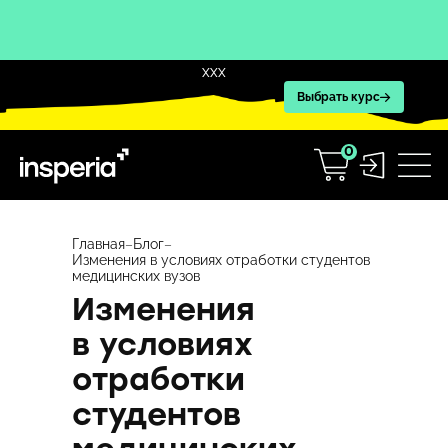
XXX
Выбрать курс
0
Перейти
к
Главная
–
Блог
–
Изменения в условиях отработки студентов
содержимому
медицинских вузов
Изменения
в условиях
отработки
студентов