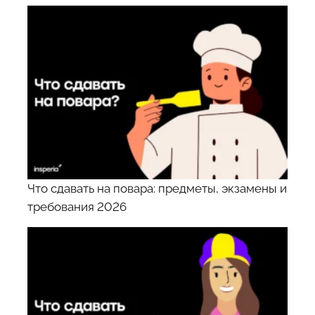
Что сдавать на повара: предметы, экзамены и
требования 2026