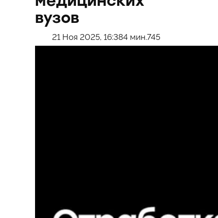
медицинских
вузов
21 Ноя 2025, 16:38
4 мин.
745