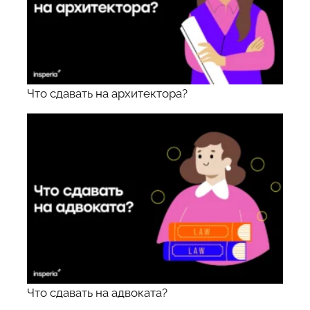
Что сдавать на архитектора?
Что сдавать на адвоката?