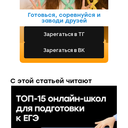
Готовься, соревнуйся и
заводи друзей
Зарегаться в ТГ
Зарегаться в ВК
С этой статьей читают