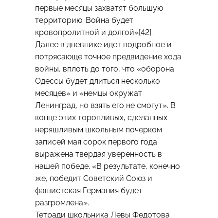
первые месяцы захватят большую
территорию. Война будет
кровопролитной и долгой»[42].
Далее в дневнике идет подробное и
потрясающе точное предвидение хода
войны, вплоть до того, что «оборона
Одессы будет длиться несколько
месяцев» и «немцы окружат
Ленинград, но взять его не смогут». В
конце этих торопливых, сделанных
неряшливым школьным почерком
записей мая сорок первого года
выражена твердая уверенность в
нашей победе. «В результате, конечно
же, победит Советский Союз и
фашистская Германия будет
разгромлена».
Тетради школьника Левы Федотова