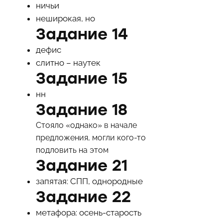
ничьи
неширокая, но
Задание 14
дефис
слитно – наутек
Задание 15
нн
Задание 18
Стояло «однако» в начале
предложения, могли кого-то
подловить на этом
Задание 21
запятая: СПП, однородные
Задание 22
метафора: осень-старость