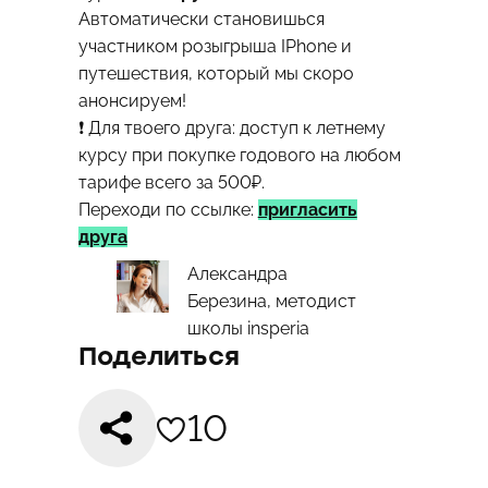
Автоматически становишься
участником розыгрыша IPhone и
путешествия, который мы скоро
анонсируем!
❗️ Для твоего друга: доступ к летнему
курсу при покупке годового на любом
тарифе всего за 500₽.
Переходи по ссылке:
пригласить
друга
Александра
Березина, методист
школы insperia
Поделиться
10