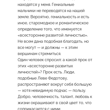
находятся у меня. Гениальные
мальчики не переводятся на нашей
земле. Вероятно, гениальность и есть
иное, старомодное и романтическое
определение того, что именуется
«всесторонне развитой личностью».
Не всем дана подобная благодать, но
все могут — и должны — к этим
вершинам стремиться.
Один человек спросил: а какой прок от
этих «всесторонне развитых
личностей»? Прок есть. Люди,
подобные Леве Федотову,
распространяют вокруг себя большую
— хотя невидимую подчас — пользу.
Добро, человечность, талант, любовь к
жизни окрашивают в свой цвет то, что
соприкасается с ними.