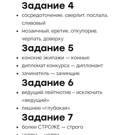
Задание 4
сосредоточение, сверлит, послала,
сливовый
мозаичный, еретик, откупорив,
черпать, доверху
Задание 5
конские экипажи — конные
дипломат конкурса — дипломант
зачинатель — зачинщик
Задание 6
ведущий лейтмотив – исключить
«ведущий»
лишнее «глубокая»
Задание 7
более СТРОЖЕ — строго
недры — недра