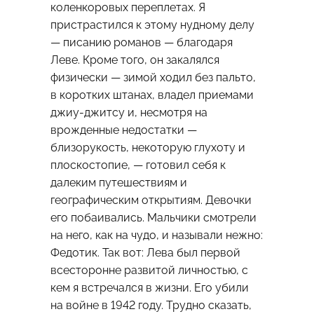
коленкоровых переплетах. Я
пристрастился к этому нудному делу
— писанию романов — благодаря
Леве. Кроме того, он закалялся
физически — зимой ходил без пальто,
в коротких штанах, владел приемами
джиу-джитсу и, несмотря на
врожденные недостатки —
близорукость, некоторую глухоту и
плоскостопие, — готовил себя к
далеким путешествиям и
географическим открытиям. Девочки
его побаивались. Мальчики смотрели
на него, как на чудо, и называли нежно:
Федотик. Так вот: Лева был первой
всесторонне развитой личностью, с
кем я встречался в жизни. Его убили
на войне в 1942 году. Трудно сказать,