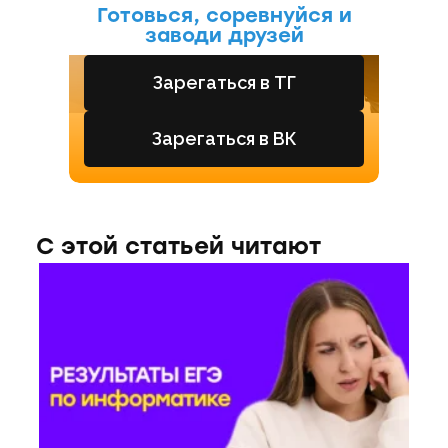
Готовься, соревнуйся и
заводи друзей
Зарегаться в ТГ
Зарегаться в ВК
С этой статьей читают