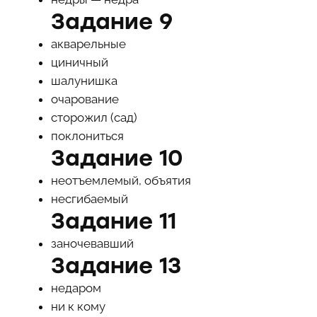
Задание 9
акварельные
циничный
шалунишка
очарование
сторожил (сад)
поклониться
Задание 10
неотъемлемый, объятия
несгибаемый
Задание 11
заночевавший
Задание 13
недаром
ни к кому