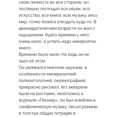
свою личность во все стороны, он
поспешно поглощал все науки, все
искусства, все книги, всю музыку, весь
мир, точно боялся опоздать куда-то. В
двенадцатилетнем возрасте он жил с
ощущением, будто времени у него
очень мало, а успеть надо невероятно
много.
Времени было мало. Но ведь он не
знал об этом.
Он увлекался многими науками, в
особенности минералогией,
палеонтологией, океанографией,
прекрасно рисовал, его акварели
были на выставке, печатались в
журнале «Пионер», он был влюблен в
симфоническую музыку, писал романы
в толстых общих тетрадях в