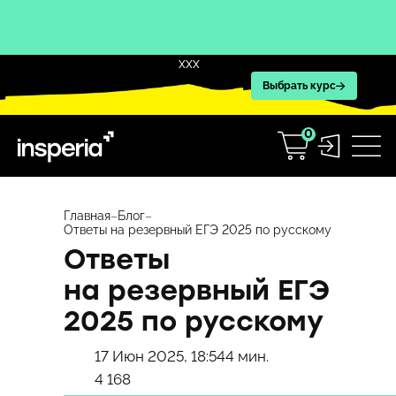
XXX
Выбрать курс
0
Перейти
к
Главная
–
Блог
–
Ответы на резервный ЕГЭ 2025 по русскому
содержимому
Ответы
на резервный ЕГЭ
2025 по русскому
17 Июн 2025, 18:54
4 мин.
4 168