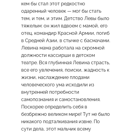
кем бы стал этот редкостно
одаренный человек — мог бы стать
тем, и тем, и этим. Детство Левы было
тяжелым: он жил вдвоем с мамой, его
отец, командир Красной Армии, погиб
в Средней Азии, в стычке с басмачами.
Левина мама работала на скромной
должности кассирши в детском
театре. Вся глубинная Левина страсть,
все его увлечения, поиски, жадность к
жизни, наслаждение плодами
человеческого ума исходили из
внутренней потребности
самопознания и самостановления.
Поскорее определить себя в
безбрежно великом мире! Тут не было
никакого подталкивания извне. По
сути дела, этот мальчик всему