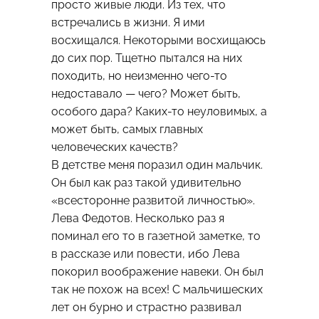
просто живые люди. Из тех, что
встречались в жизни. Я ими
восхищался. Некоторыми восхищаюсь
до сих пор. Тщетно пытался на них
походить, но неизменно чего-то
недоставало — чего? Может быть,
особого дара? Каких-то неуловимых, а
может быть, самых главных
человеческих качеств?
В детстве меня поразил один мальчик.
Он был как раз такой удивительно
«всесторонне развитой личностью».
Лева Федотов. Несколько раз я
поминал его то в газетной заметке, то
в рассказе или повести, ибо Лева
покорил воображение навеки. Он был
так не похож на всех! С мальчишеских
лет он бурно и страстно развивал