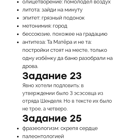
олицетворение: помолодел воздух
литота: зайди на минуту
эпитет: грязный подонок
метонимия: город
бессоюзие, похожее на градацию
антитеза: Та Матёра и не та:
постройки стоят на месте, только
одну избёнку да баню разобрали на
дрова.
Задание 23
Явно хотели подловить: в
утверждении было 3 эсэсовца из
отряда Шенделя. Но в тексте их было
не трое, а четверо.
Задание 25
фразеологизм: скрепя сердце
палеонтологией