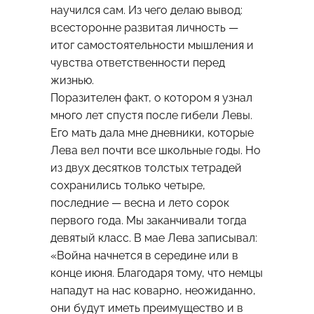
научился сам. Из чего делаю вывод:
всесторонне развитая личность —
итог самостоятельности мышления и
чувства ответственности перед
жизнью.
Поразителен факт, о котором я узнал
много лет спустя после гибели Левы.
Его мать дала мне дневники, которые
Лева вел почти все школьные годы. Но
из двух десятков толстых тетрадей
сохранились только четыре,
последние — весна и лето сорок
первого года. Мы заканчивали тогда
девятый класс. В мае Лева записывал:
«Война начнется в середине или в
конце июня. Благодаря тому, что немцы
нападут на нас коварно, неожиданно,
они будут иметь преимущество и в