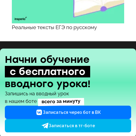
Реальные тексты ЕГЭ по русскому
Начни обучение
с бесплатного
вводного урока!
Запишись на вводный урок
всего за минуту
в нашем боте
Записаться через бот в ВК
Записаться в тг-боте