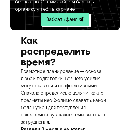
бесплатно. С этим файлом баллы за
органику у тебя в кармане!
Забрать файл
Как
распределить
время?
Грамотное планирование — основа
любой подготовки. Без него усилия
могут оказаться неэффективными.
Сначала определись с целями: какие
предметы необходимо сдавать, какой
балл нужен для поступления
в желаемый вуз, какие темы вызывают
затруднения.
Раздели 3 месяца на этапы: