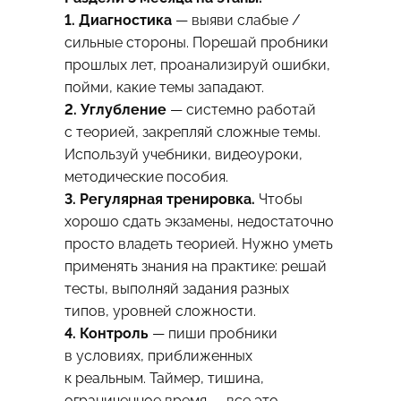
1. Диагностика
— выяви слабые /
сильные стороны. Порешай пробники
прошлых лет, проанализируй ошибки,
пойми, какие темы западают.
2. Углубление
— системно работай
с теорией, закрепляй сложные темы.
Используй учебники, видеоуроки,
методические пособия.
3. Регулярная тренировка.
Чтобы
хорошо сдать экзамены, недостаточно
просто владеть теорией. Нужно уметь
применять знания на практике: решай
тесты, выполняй задания разных
типов, уровней сложности.
4. Контроль
— пиши пробники
в условиях, приближенных
к реальным. Таймер, тишина,
ограниченное время — все это