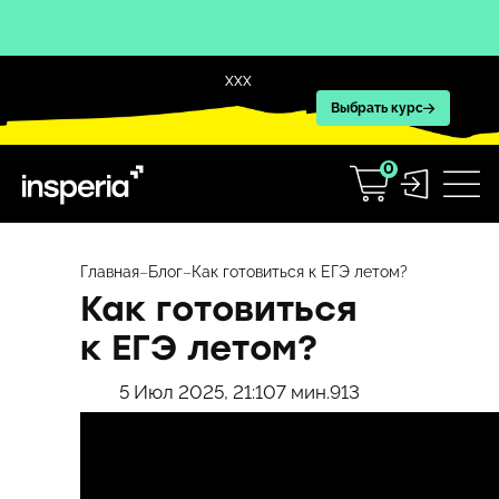
XXX
Выбрать курс
0
Перейти
к
Главная
–
Блог
–
Как готовиться к ЕГЭ летом?
содержимому
Как готовиться
к ЕГЭ летом?
5 Июл 2025, 21:10
7 мин.
913