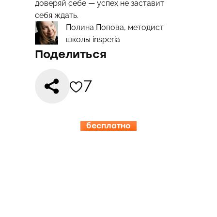
доверяй себе — успех не заставит
себя ждать.
Полина Попова, методист
школы insperia
Поделиться
7
бесплатно
15.08-19.08
ИНСПЕРИЯ
КЭМП