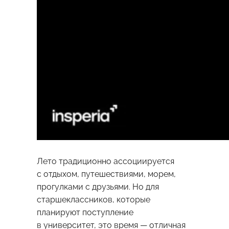
Лето традиционно ассоциируется
с отдыхом, путешествиями, морем,
прогулками с друзьями. Но для
старшеклассников, которые
планируют поступление
в университет, это время — отличная