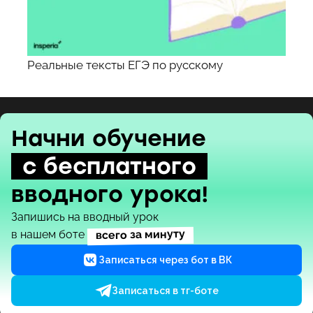
Реальные тексты ЕГЭ по русскому
Начни обучение
с бесплатного
вводного урока!
Запишись на вводный урок
всего за минуту
в нашем боте
Записаться через бот в ВК
Записаться в тг-боте