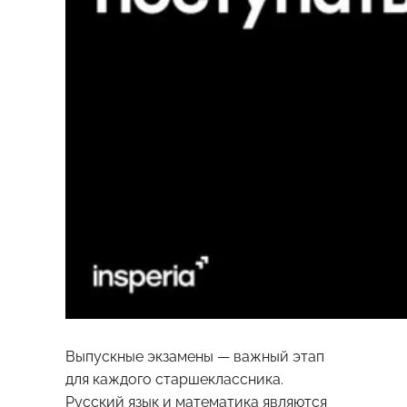
Выпускные экзамены — важный этап
для каждого старшеклассника.
Русский язык и математика являются