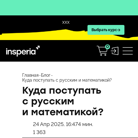
XXX
Выбрать курс
0
Перейти
к
Главная
–
Блог
–
Куда поступать с русским и математикой?
содержимому
Куда поступать
с русским
и математикой?
24 Апр 2025, 16:47
4 мин.
1 363