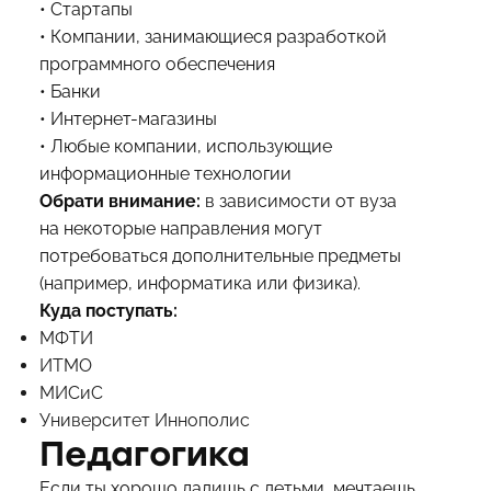
• Стартапы
• Компании, занимающиеся разработкой
программного обеспечения
• Банки
• Интернет-магазины
• Любые компании, использующие
информационные технологии
Обрати внимание:
в зависимости от вуза
на некоторые направления могут
потребоваться дополнительные предметы
(например, информатика или физика).
Куда поступать:
МФТИ
ИТМО
МИСиС
Университет Иннополис
Педагогика
Если ты хорошо ладишь с детьми, мечтаешь