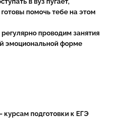
тупать в вуз пугает,
 готовы помочь тебе на этом
и регулярно проводим занятия
шей эмоциональной форме
 —
курсам подготовки к ЕГЭ