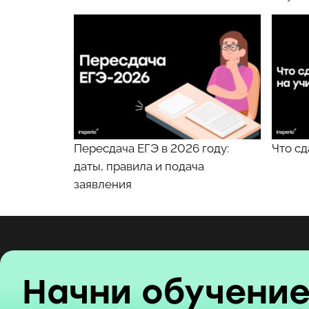
Пересдача ЕГЭ в 2026 году:
Что сд
даты, правила и подача
заявления
Начни обучени