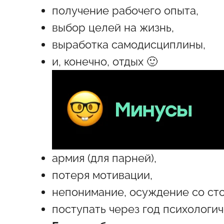
получение рабочего опыта,
выбор целей на жизнь,
выработка самодисциплины,
и, конечно, отдых 🙂
армия (для парней),
потеря мотивации,
непонимание, осуждение со ст
поступать через год психологи