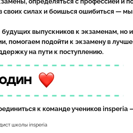
замены, определяться с профессией и пос
в своих силах и боишься ошибиться — мы
им будущих выпускников к экзаменам, но 
ии, помогаем подойти к экзамену в луч
держку на пути к поступлению.
единиться к команде учеников insperia
дист школы insperia