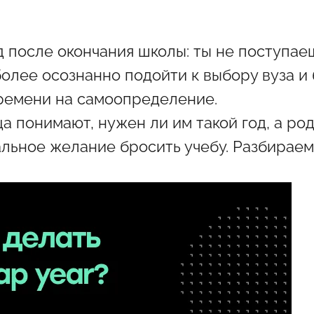
д после окончания школы: ты не поступае
олее осознанно подойти к выбору вуза и
времени на самоопределение.
а понимают, нужен ли им такой год, а ро
альное желание бросить учебу. Разбираем