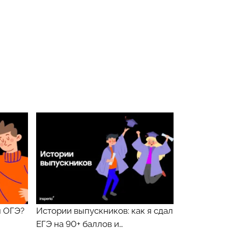
я ОГЭ?
Истории выпускников: как я сдал
ЕГЭ на 90+ баллов и…