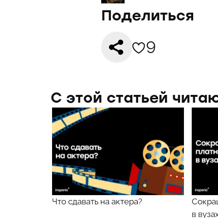
Поделиться
9
С этой статьей чита
Что сдавать на актера?
Сокра
в вуза