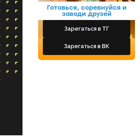
Готовься, соревнуйся и
заводи друзей
Зарегаться в ТГ
Зарегаться в ВК