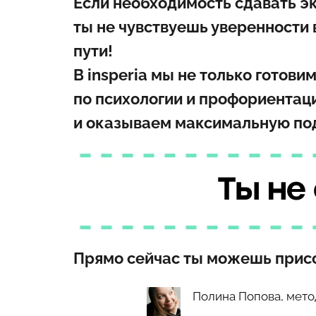
Если необходимость сдавать эк
ты не чувствуешь уверенности 
пути!
В insperia мы не только готов
по психологии и профориентац
и оказываем максимальную под
Прямо сейчас ты можешь присо
Полина Попова, мето