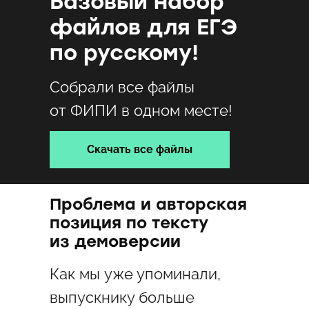
Базовый набор
файлов для ЕГЭ
по русскому!
Собрали все файлы
от ФИПИ в одном месте!
Скачать все файлы
Проблема и авторская
позиция по тексту
из демоверсии
Как мы уже упоминали,
выпускнику больше