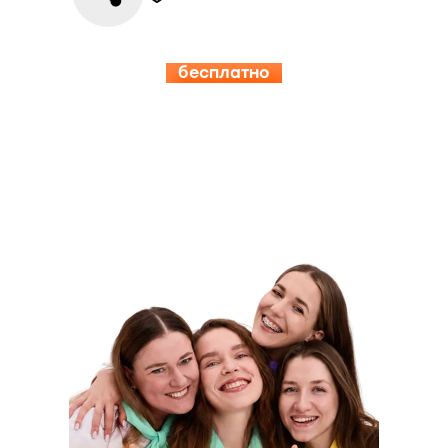
бесплатно
15.08-19.08
ИНСПЕРИЯ
КЭМП