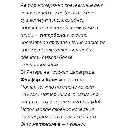
Автор намеренно преувеличивает
количество солнц (ведь солнце
существует только одно),
соответственно, используемый
троп —
гипербола
, то есть
чрезмерное преувеличение свойств
предмета или явления, чтобы
сделать текст более
эмоциональным.
В) Янтарь на трубках Цареграда,
Фарфор и бронза
на столе.
Понятно, что на столе лежат
не куски материалов, а какие-то
вещи из них (скорее всего, посуда).
Использован перенос названия
с материала на изделие из него.
Это
метонимия
— перенос