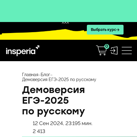
XXX
Выбрать курс
0
Перейти
к
Главная
–
Блог
–
Демоверсия ЕГЭ-2025 по русскому
содержимому
Демоверсия
ЕГЭ-2025
по русскому
12 Сен 2024, 23:19
5 мин.
2 413