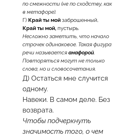
по смежности (не по сходству, как
в метафоре).
Г)
Край ты мой
заброшенный,
Край ты мой,
пустырь.
Несложно заметить, что начало
строчек одинаковое. Такая фигура
речи называется
анафорой
.
Повторяться могут не только
слова, но и словосочетания.
Д) Остаться мне случится
одному.
Навеки. В самом деле. Без
возврата.
Чтобы подчеркнуть
значимость того, о чем