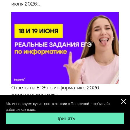
июня 2026:…
Ответы на ЕГЭ по информатике 2026:
реальные варианты…
Мы используем куки в соответствии с
Политикой
, чтобы сайт
работал как надо.
Принять