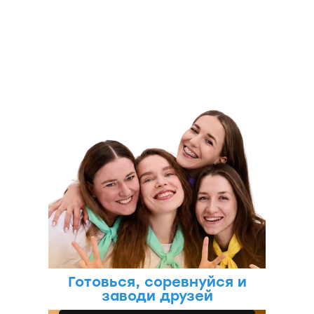
ИНСПЕРИЯ
КЭМП
Готовься, соревнуйся и
заводи друзей