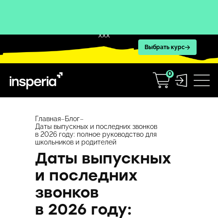
XXX
Выбрать курс
0
Перейти
к
Главная
–
Блог
–
Даты выпускных и последних звонков
содержимому
в 2026 году: полное руководство для
школьников и родителей
Даты выпускных
и последних
звонков
в 2026 году: