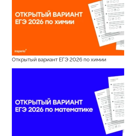
Открытый вариант ЕГЭ 2026 по химии