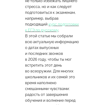
не только избежать лишнего
стресса, но и как следует
подготовиться к экзаменам,
например, выбрав
подходящий
курс подготовки
к ЕГЭ по русскому
.
В этой статье мы собрали
всю актуальную информацию
о датах выпускных
и последних звонков
в 2026 году, чтобы ты мог
встретить этот день
во всеоружии. Для многих
школьников и их семей это
время наполнено
смешанными чувствами:
радость от завершения
обучения и волнение перед