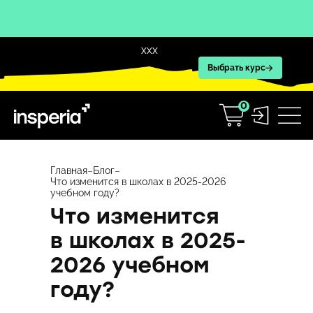
XXX
Выбрать курс
0
Перейти
к
Главная
–
Блог
–
Что изменится в школах в 2025-2026
содержимому
учебном году?
Что изменится
в школах в 2025-
2026 учебном
году?