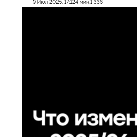
9 Июл 2025, 17:12
4 мин.
1 336