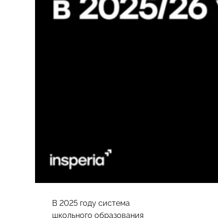
В 2025 году система
школьного образования