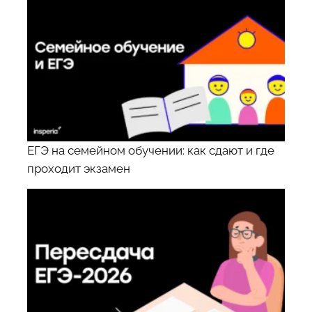
ЕГЭ на семейном обучении: как сдают и где
проходит экзамен