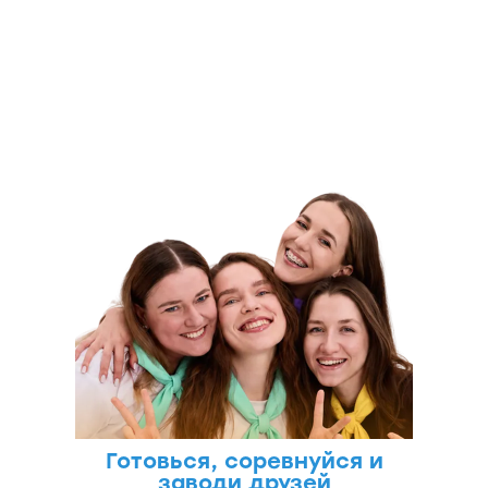
15.08-19.08
ИНСПЕРИЯ
КЭМП
Готовься, соревнуйся и
заводи друзей