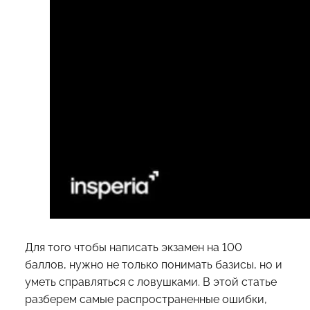
Для того чтобы написать экзамен на 100
баллов, нужно не только понимать базисы, но и
уметь справляться с ловушками. В этой статье
разберем самые распространенные ошибки,