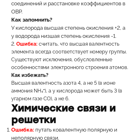
соединений и расстановке коэффициентов в
ОВР.
Как запомнить?
У кислорода высшая степень окисления +2, а
у водорода низшая степень окисления -1.
2.
Ошибка:
считать, что высшая валентность
элемента всегда соответствует номеру группы.
Существуют исключения, обусловленные
особенностями электронного строения атомов.
Как избежать?
Высшая валентность азота 4, а не 5 (в ионе
аммония NH₄⁺), а у кислорода может быть 3 (в
угарном газе CO), а не 6.
Химические связи и
решетки
Ошибка:
путать ковалентную полярную и
неполярную связи.