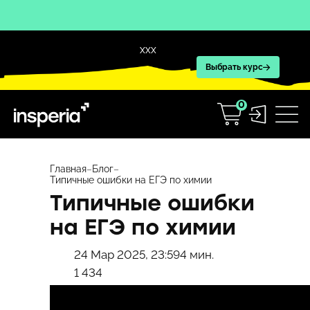
XXX
Выбрать курс
0
Перейти
к
Главная
–
Блог
–
Типичные ошибки на ЕГЭ по химии
содержимому
Типичные ошибки
на ЕГЭ по химии
24 Мар 2025, 23:59
4 мин.
1 434