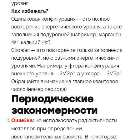
уровня.
Как избежать?
Одинаковая конфигурация — это полное
повторение энергетического уровня, а также
заполнения подуровней (например, марганец
4s², кальций 4s²).
Схожая — это повторение только заполнения
подуровней, но с разными энергетическими
уровнями. Например, у фтора конфигурация
внешнего уровня — 2s²2p⁵, а у хлора — 3s²3p⁵.
Обращайте внимание на главное квантовое
число (номер периода).
Периодические
закономерности
Ошибка:
не использовать ряд активности
металлов при определении
восстановительных свойств. В некоторых