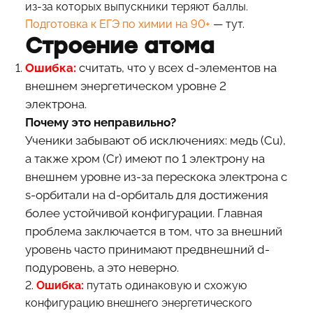
из-за которых выпускники теряют баллы.
Подготовка к ЕГЭ по химии на 90+
— тут.
Строение атома
Ошибка:
считать, что у всех d-элементов на
внешнем энергетическом уровне 2
электрона.
Почему это неправильно?
Ученики забывают об исключениях: медь (Cu),
а также хром (Cr) имеют по 1 электрону на
внешнем уровне из-за перескока электрона с
s-орбитали на d-орбиталь для достижения
более устойчивой конфигурации. Главная
проблема заключается в том, что за внешний
уровень часто принимают предвнешний d-
подуровень, а это неверно.
2.
Ошибка:
путать одинаковую и схожую
конфигурацию внешнего энергетического