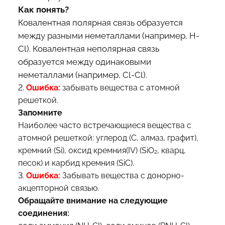
Как понять?
Ковалентная полярная связь образуется
между разными неметаллами (например, H-
Cl). Ковалентная неполярная связь
образуется между одинаковыми
неметаллами (например, Cl-Cl).
2.
Ошибка:
забывать вещества с атомной
решеткой.
Запомните
Наиболее часто встречающиеся вещества с
атомной решеткой: углерод (C, алмаз, графит),
кремний (Si), оксид кремния(IV) (SiO₂, кварц,
песок) и карбид кремния (SiC).
3.
Ошибка:
Забывать вещества с донорно-
акцепторной связью.
Обращайте внимание на следующие
соединения: