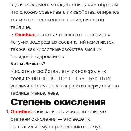
задачах элементы подобраны таким образом,
что сложно сравнивать их свойства, опираясь
только на положение в периодической
таблице.
2.
Ошибка:
считать, что кислотные свойства
летучих водородных соединений изменяются
так же, как кислотные свойства высших
оксидов и гидроксидов.
Как избежать?
Кислотные свойства летучих водородных
соединений (HF, HCl, HBr, HI, H₂S, H₂Se, H₂Te)
увеличиваются слева направо и сверху вниз по
таблице Менделеева.
Степень окисления
Ошибка:
забывать про исключительные
степени окисления — это ведет к
неправильному определению формул