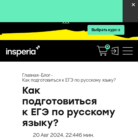
XXX
Выбрать курс
0
Перейти
к
Главная
–
Блог
–
Как подготовиться к ЕГЭ по русскому языку?
содержимому
Как
подготовиться
к ЕГЭ по русскому
языку?
20 Авг 2024, 22:44
6 мин.